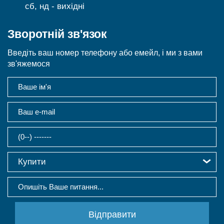
сб, нд - вихідні
Зворотній зв'язок
Введіть ваш номер телефону або емейл, і ми з вами
зв'яжемося
Купити