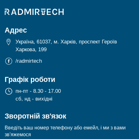
Адрес
Україна, 61037, м. Харків, проспект Героїв
Харкова, 199
/radmirtech
Графік роботи
пн-пт - 8.30 - 17.00
сб, нд - вихідні
Зворотній зв'язок
Введіть ваш номер телефону або емейл, і ми з вами
зв'яжемося