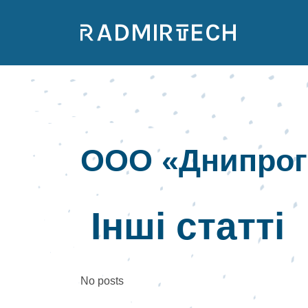
ООО «Днипрог
Інші статті
No posts