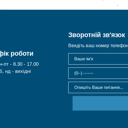
Зворотній зв'язок
Введіть ваш номер телефону
фік роботи
н-пт - 8.30 - 17.00
б, нд - вихідні