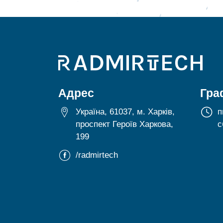
Адрес
Гра
Україна, 61037, м. Харків,
п
проспект Героїв Харкова,
с
199
/radmirtech