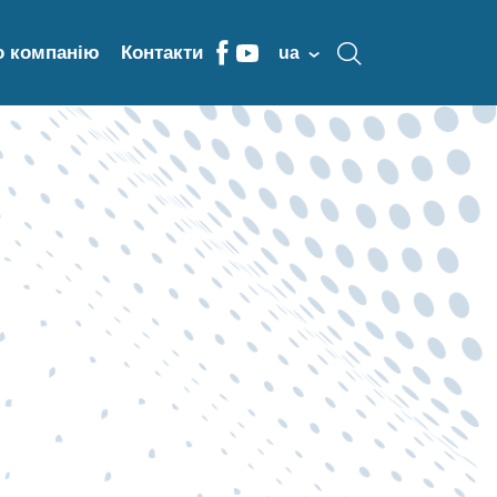
о компанію
Контакти
ua