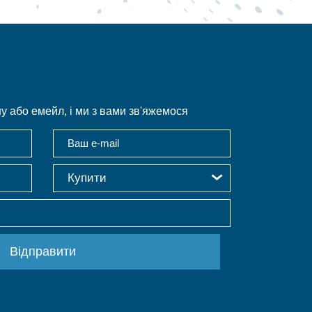
 або емейл, і ми з вами зв'яжемося
Купити