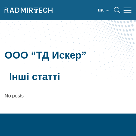
ua
ООО “ТД Искер”
Інші статті
No posts