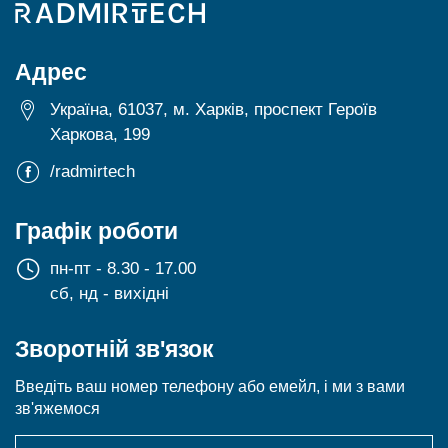
Адрес
Україна, 61037, м. Харків, проспект Героїв
Харкова, 199
/radmirtech
Графік роботи
пн-пт - 8.30 - 17.00
сб, нд - вихідні
Зворотній зв'язок
Введіть ваш номер телефону або емейл, і ми з вами
зв'яжемося