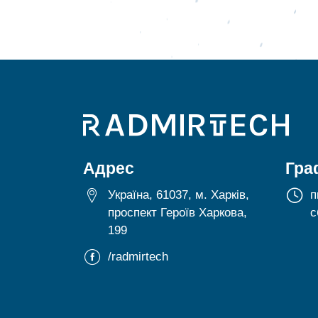
Адрес
Гра
Україна, 61037, м. Харків,
п
проспект Героїв Харкова,
с
199
/radmirtech