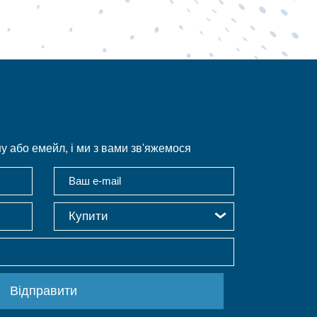
 або емейл, і ми з вами зв'яжемося
Купити