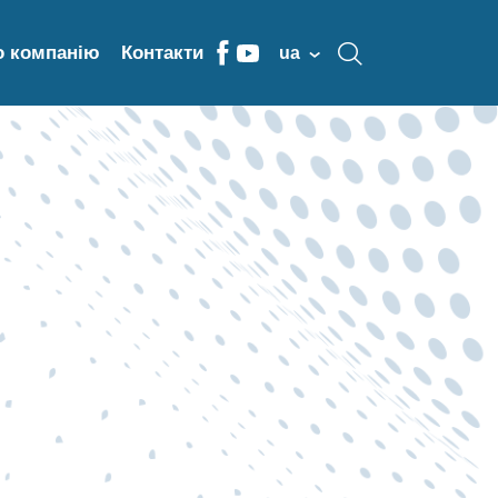
о компанію
Контакти
ua