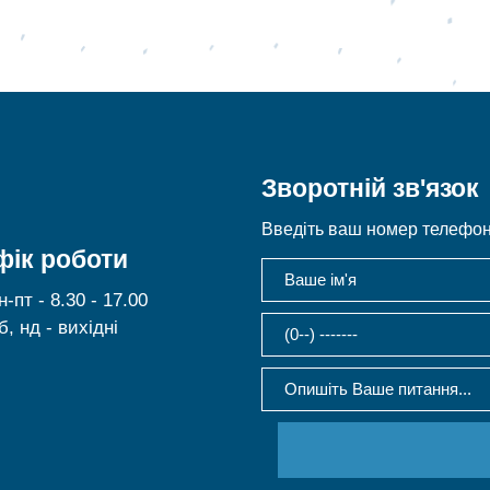
Зворотній зв'язок
Введіть ваш номер телефону
фік роботи
н-пт - 8.30 - 17.00
б, нд - вихідні