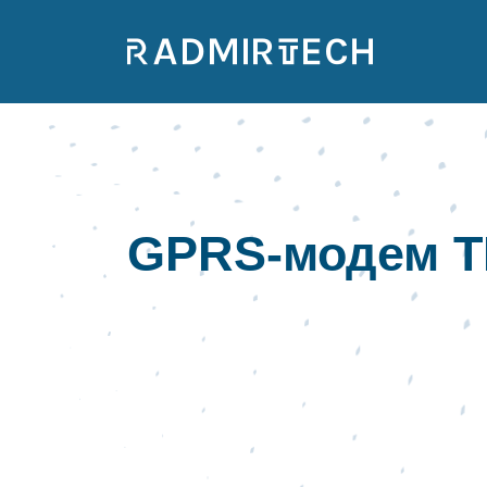
GPRS-модем Т