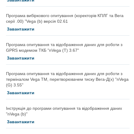
Завантажити
Програма вибіркового опитування (коректорів КПЛГ та Вега
серії .00) "Vega (b) версія 02.61
Завантажити
Програма опитування та відображення даних для роботи з
GPRS модемом ТКБ "nVega (T) 3.67"
Завантажити
Програма опитування та відображення даних для роботи з
терміналом Vega TM, перетворювачем тиску Вега-Д(x) "nVega
(G) 3.55"
Завантажити
Інструкція до програми опитування та відображення даних
"nVega (b)"
Завантажити