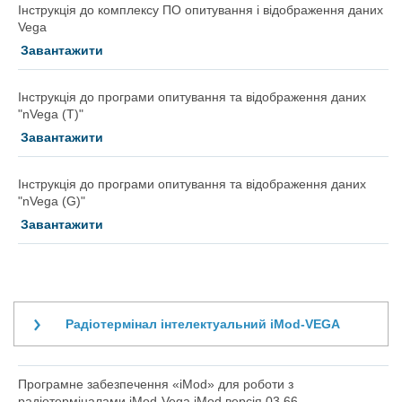
Інструкція до комплексу ПО опитування і відображення даних
Vega
Завантажити
Інструкція до програми опитування та відображення даних
"nVega (T)"
Завантажити
Інструкція до програми опитування та відображення даних
"nVega (G)"
Завантажити
Радіотермінал інтелектуальний iMod-VEGA
Програмне забезпечення «iMod» для роботи з
радіотерміналами iMod-Vega iMod версія 03.66