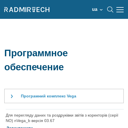
ua
Программное
обеспечение
Програмний комплекс Vega
Для перегляду даних та роздруківки звітів з коректорів (серії
NO) nVega_b версія 03.67