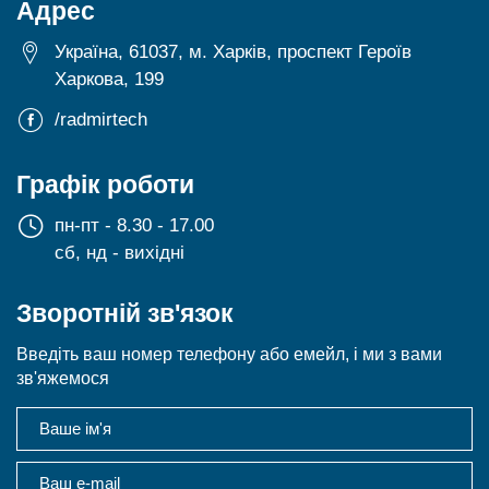
Адрес
Україна, 61037, м. Харків, проспект Героїв
Харкова, 199
/radmirtech
Графік роботи
пн-пт - 8.30 - 17.00
сб, нд - вихідні
Зворотній зв'язок
Введіть ваш номер телефону або емейл, і ми з вами
зв'яжемося