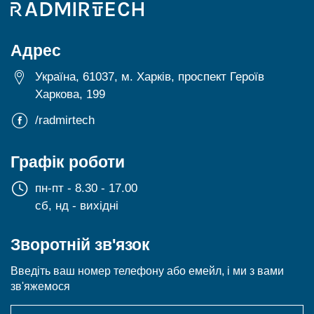
Адрес
Україна, 61037, м. Харків, проспект Героїв
Харкова, 199
/radmirtech
Графік роботи
пн-пт - 8.30 - 17.00
сб, нд - вихідні
Зворотній зв'язок
Введіть ваш номер телефону або емейл, і ми з вами
зв'яжемося