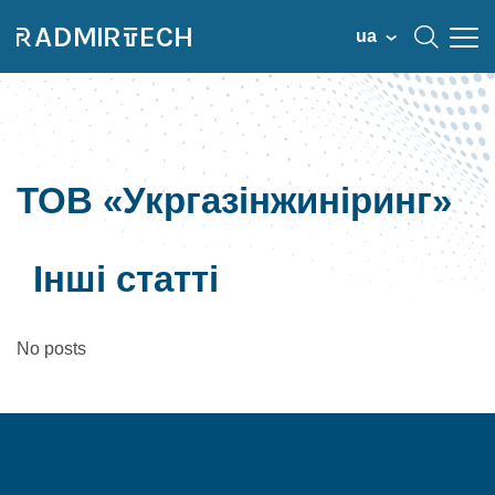
ua
ТОВ «Укргазінжиніринг»
Інші статті
No posts