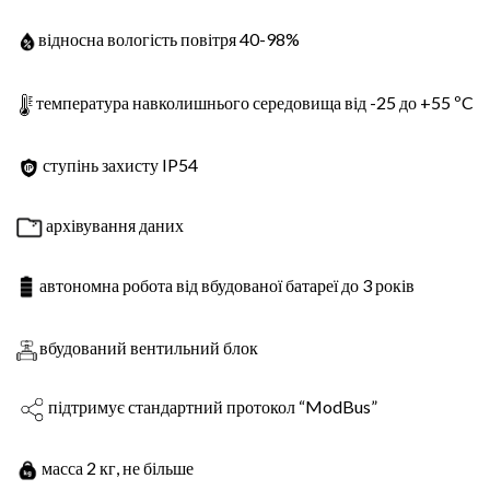
відносна вологість повітря 40-98%
температура навколишнього середовища від -25 до +55 ºC
ступінь захисту IP54
архівування даних
автономна робота від вбудованої батареї до 3 років
вбудований вентильний блок
підтримує стандартний протокол “ModBus”
масса 2 кг, не більше