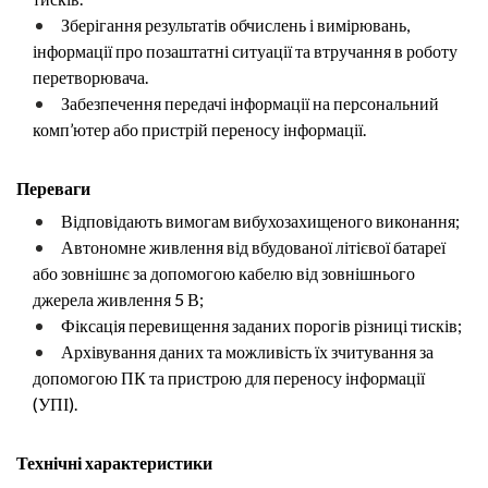
Зберігання результатів обчислень і вимірювань,
інформації про позаштатні ситуа
ції та втручання в роботу
перетворювача.
Забезпечення передачі інформації на персональний
комп’ютер або пристрій пе
реносу інформації.
Переваги
Відповідають вимогам вибухозахищеного виконання;
Автономне живлення від вбудованої літієвої батареї
або зовнішнє за допомогою
кабелю від зовнішнього
джерела живлення 5 В;
Фіксація перевищення заданих порогів різниці тисків;
Архівування даних та можливість їх зчитування за
допомогою ПК та пристрою
для переносу інформації
(УПІ).
Технічні характеристики