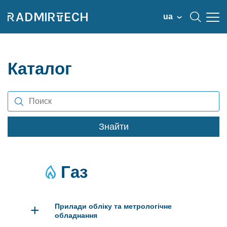
ua
Каталог
Знайти
Газ
+
Прилади обліку та метрологічне
обладнання