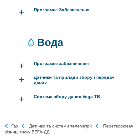
+
Програмне Забезпечення
Вода
+
Програмне забезпечення
+
Датчики та прилади збору і передачі
даних
+
Система збору даних Vega ТВ
Газ
Датчики та системи телеметрії
Перетворювач
різниці тиску ВЕГА-ДД