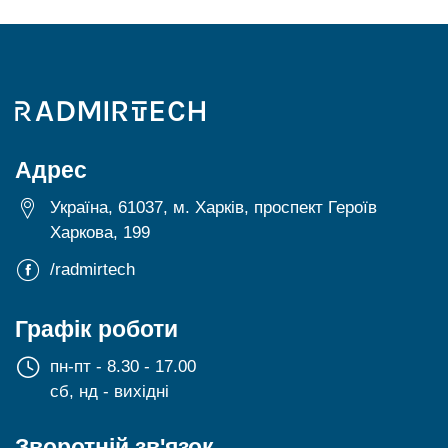
Адрес
Україна, 61037, м. Харків, проспект Героїв
Харкова, 199
/radmirtech
Графік роботи
пн-пт - 8.30 - 17.00
сб, нд - вихідні
Зворотній зв'язок