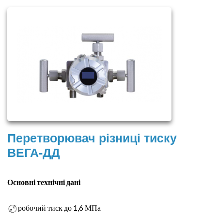
Перетворювач різниці тиску
ВЕГА-ДД
Основні технічні дані
робочий тиск до 1,6 МПа