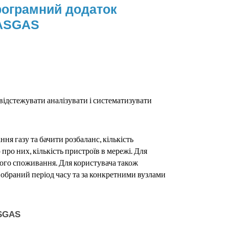
ограмний додаток
ASGAS
ідстежувати аналізувати і систематизувати
я газу та бачити розбаланс, кількість
про них, кількість пристроїв в мережі. Для
вого споживання. Для користувача також
 обраний період часу та за конкретними вузлами
ASGAS