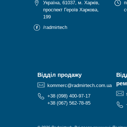
Україна, 61037, м. Харків,
п
проспект Героїв Харкова,
с
199
/radmirtech
Відділ продажу
Від
рем
kommerc@radmirtech.com.ua
+38 (098) 400-97-17
+38 (067) 562-78-85