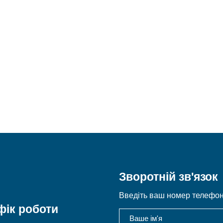
Зворотній зв'язок
Введіть ваш номер телефону
фік роботи