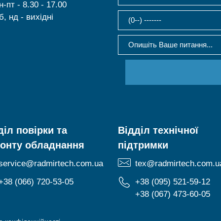
н-пт - 8.30 - 17.00
б, нд - вихідні
діл повірки та
Відділ технічної
онту обладнання
підтримки
service@radmirtech.com.ua
tex@radmirtech.com.u
+38 (066) 720-53-05
+38 (095) 521-59-12
+38 (067) 473-60-05