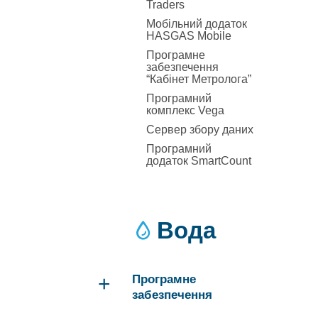
Traders
Мобільний додаток
HASGAS Mobile
Програмне
забезпечення
“Кабінет Метролога”
Програмний
комплекс Vega
Сервер збору даних
Програмний
додаток SmartCount
Вода
+
Програмне
забезпечення